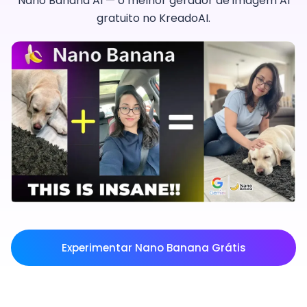
Nano Banana AI — o melhor gerador de imagem AI
gratuito no KreadoAI.
Experimentar Nano Banana Grátis