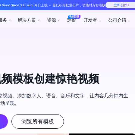
Seedance 2.0 Mini 今日
产品服务
解决方案
资
 视频模板创建惊艳视频
交视频。添加数字人、语音、音乐和文字，让内容几分钟内生
动呈现。
浏览所有模板