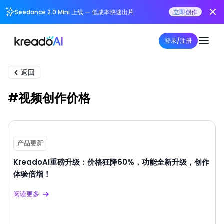
Seedance 2.0 Mini 上线 — 低成本快速出片
立即创作
登录/注册
返回
#视频创作价格
产品更新
KreadoAI重磅升级：价格狂降60%，功能全新升级，创作
体验倍增！
阅读更多