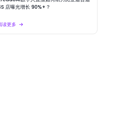
4S 店曝光增长 90%+？
阅读更多