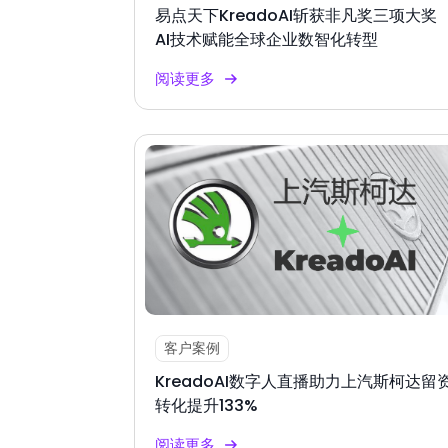
易点天下KreadoAI斩获非凡奖三项大奖
AI技术赋能全球企业数智化转型
阅读更多
客户案例
KreadoAI数字人直播助力上汽斯柯达留
转化提升133%
阅读更多