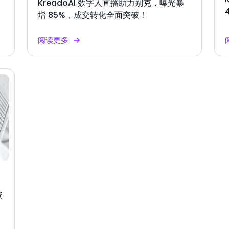
KreadoAI 数字人直播助力别克，曝光暴
增 85%，成交转化全面突破！
阅读更多
资