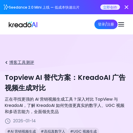
Seedance 2.0 Mini 上线 — 低成本快速出片
立即创作
登录/注册
博客
工具测评
Topview AI 替代方案：KreadoAI 广告
视频生成对比
正在寻找更强的 AI 营销视频生成工具？深入对比 TopView 与
KreadoAI，了解 KreadoAI 如何凭借更真实的数字人、UGC 视频
和多语言能力，全面领先竞品
2026-01-14
#AI 营销视频生成
#高拟真数字人
#UGC 视频生成