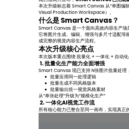
本次升级标志着 Smart Canvas 从“单
Visual Production Workspace）。
什么是 Smart Canvas？
Smart Canvas 是一个面向高效内容生产
它将图片生成、编辑、增强与多尺寸适配等
成完整的视觉内容生产流程。
本次升级核心亮点
本次版本重点围绕 批量化 + 一体化 + 自
1. 批量化生产能力全面增强
Smart Canvas 现已支持
N张图片批量处理
批量应用同一处理逻辑
批量生成不同风格版本
批量输出统一视觉风格素材
从“单张处理”升级为“规模化生产”
2. 一体化AI视觉工作流
所有核心能力已整合至同一画布，实现真正