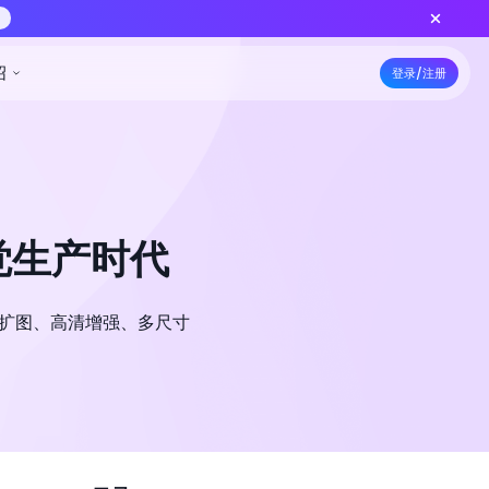
上线 — 更低积分批量出片，功能对齐标准版
立即创作
5折特惠
资源
定价
开发者
公司介绍
视觉生产时代
图、扩图、高清增强、多尺寸