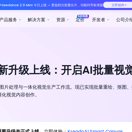
Seedance 2.0 Mini 今日
产品服务
解决方案
as 全新升级上线：开启AI批量
持AI批量图片处理与一体化视觉生产工作流。现已实现批量重绘、抠
模化视觉内容创作。
完成重要升级并正式上线。
立即体验：
KreadoAI Smart Canvas