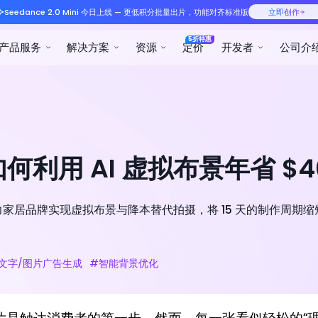
Seedance 2.0 Mini 今日
产品服务
解决方案
利用 AI 虚拟布景年省 $40
力家居品牌实现虚拟布景与降本替代拍摄，将 15 天的制作周期缩短至
文字/图片广告生成
#智能背景优化