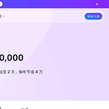
上线 — 更低积分批量出片，功能对齐标准版
立即创作
5折特惠
资源
定价
开发者
公司介绍
,000
 2 天，每年节省 4 万