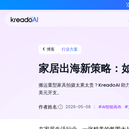
博客
行业方案
家居出海新策略：如何
搬运重型家具拍摄太累太贵？KreadoAI 助
美元开支。
作者姓名:
2026-05-08
#AI智能画布
#