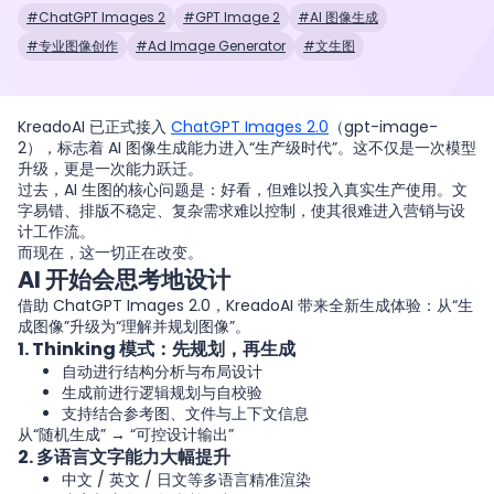
#ChatGPT Images 2
#GPT Image 2
#AI 图像生成
#专业图像创作
#Ad Image Generator
#文生图
KreadoAI 已正式接入
ChatGPT Images 2.0
（gpt-image-
2），标志着 AI 图像生成能力进入“生产级时代”。这不仅是一次模型
升级，更是一次能力跃迁。
过去，AI 生图的核心问题是：好看，但难以投入真实生产使用。文
字易错、排版不稳定、复杂需求难以控制，使其很难进入营销与设
计工作流。
而现在，这一切正在改变。
AI 开始会思考地设计
借助 ChatGPT Images 2.0，KreadoAI 带来全新生成体验：从“生
成图像”升级为“理解并规划图像”。
1. Thinking 模式：先规划，再生成
自动进行结构分析与布局设计
生成前进行逻辑规划与自校验
支持结合参考图、文件与上下文信息
从“随机生成” → “可控设计输出”
2. 多语言文字能力大幅提升
中文 / 英文 / 日文等多语言精准渲染