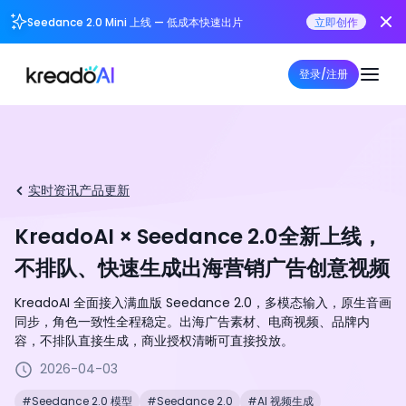
Seedance 2.0 Mini 上线 — 低成本快速出片
立即创作
登录/注册
实时资讯
产品更新
KreadoAI × Seedance 2.0全新上线，
不排队、快速生成出海营销广告创意视频
KreadoAI 全面接入满血版 Seedance 2.0，多模态输入，原生音画
同步，角色一致性全程稳定。出海广告素材、电商视频、品牌内
容，不排队直接生成，商业授权清晰可直接投放。
2026-04-03
#Seedance 2.0 模型
#Seedance 2.0
#AI 视频生成