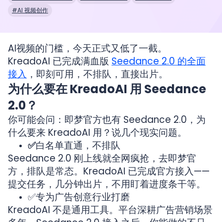
#AI 视频创作
AI视频的门槛，今天正式又低了一截。
KreadoAI 已完成满血版
Seedance 2.0 的全面
接入
，即刻可用，不排队，直接出片。
为什么要在 KreadoAI 用 Seedance
2.0？
你可能会问：即梦官方也有 Seedance 2.0，为
什么要来 KreadoAI 用？说几个现实问题。
✅
白名单直通，不排队
Seedance 2.0 刚上线就全网疯抢，去即梦官
方，排队是常态。KreadoAI 已完成官方接入——
提交任务，几分钟出片，不用盯着进度条干等。
✅专为广告创意行业打磨
KreadoAI 不是通用工具。平台深耕广告营销场景