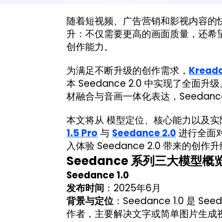
随着短视频、广告营销和影视内容的快
升：不仅需要更高的画面质量，还希
创作能力。
为满足不断升级的创作需求，
Kread
本 Seedance 2.0 中实现了
材融合与音画一体化表达，Seedanc
本文将从 模型定位、核心能力以及实
1.5 Pro
与
Seedance 2.0
进行全面
入体验 Seedance 2.0 带来的创作
S
eedance 系列三大模型概
Seedance 1.0
发布时间
：2025年6月
背景与定位
：Seedance 1.0 
作者，主要解决文字或简单图片生成