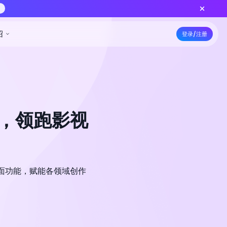
上线 — 更低积分批量出片，功能对齐标准版
立即创作
5折特惠
资源
定价
开发者
公司介绍
级，领跑影视
0 以全面功能，赋能各领域创作