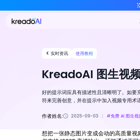
实时资讯
使用教程
KreadoAI 图
好的提示词应具有描述性且清晰明了。如要充分
符来完善创意，并在提示中加入视频专用术
作者姓名:
2025-09-03
#免费 AI 图生
想把一张静态图片变成会动的高质量视