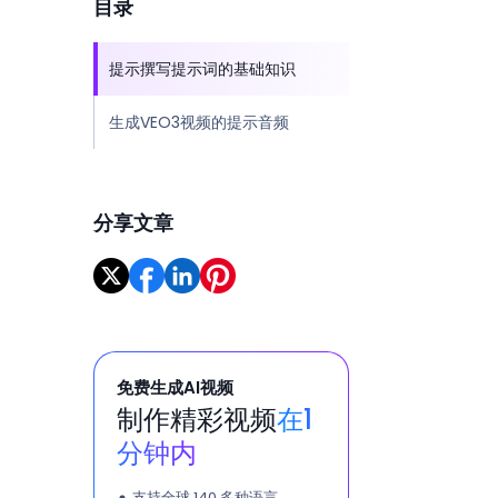
目录
提示撰写提示词的基础知识
生成VEO3视频的提示音频
分享文章
免费生成AI视频
制作精彩视频
在1
分钟内
支持全球 140 多种语言