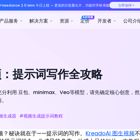
Seedance 2.0 Mini 今日
产品服务
解决方案
生视频：提示词写作全攻略
利用 豆包、minimax、Veo等模型，请先确定核心创意，
语。
视频生成器
#视频生成提示词教程
频？秘诀就在于——提示词的写作。
KreadoAI 图生视频