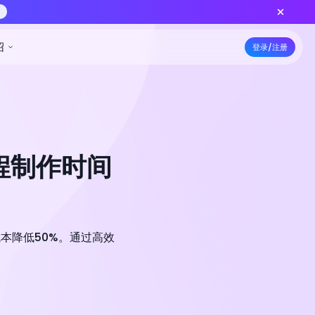
上线 — 更低积分批量出片，功能对齐标准版
立即创作
5折特惠
资源
定价
开发者
公司介绍
课程制作时间
成本降低50%。通过高效