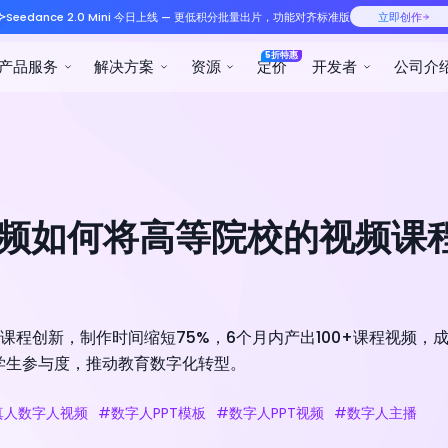
Seedance 2.0 Mini 今日
产品服务
解决方案
字人视频如何将高等院校的视频
线课程创新，制作时间缩短75%，6个月内产出100+课程视频，
学生参与度，推动教育数字化转型。
真人数字人视频
#数字人PPT模板
#数字人PPT视频
#数字人主播