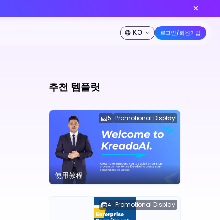
dance 2.0이 출시되었습니다!
지금 만들기
50% 할인
가격
개발자
회사 소개
추천 템플릿
5
Promotional Display
使用教程
4
Promotional Display