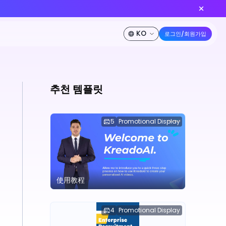
dance 2.0이 출시되었습니다!
지금 만들기
50% 할인
가격
개발자
회사 소개
추천 템플릿
5
Promotional Display
使用教程
4
Promotional Display